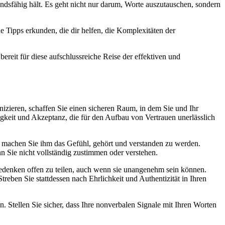
ndsfähig hält. Es geht nicht nur darum, Worte auszutauschen, sondern
e Tipps erkunden, die dir helfen, die Komplexitäten der
reit für diese aufschlussreiche Reise der effektiven und
izieren, schaffen Sie einen sicheren Raum, in dem Sie und Ihr
keit und Akzeptanz, die für den Aufbau von Vertrauen unerlässlich
nd machen Sie ihm das Gefühl, gehört und verstanden zu werden.
n Sie nicht vollständig zustimmen oder verstehen.
 Bedenken offen zu teilen, auch wenn sie unangenehm sein können.
eben Sie stattdessen nach Ehrlichkeit und Authentizität in Ihren
 Stellen Sie sicher, dass Ihre nonverbalen Signale mit Ihren Worten