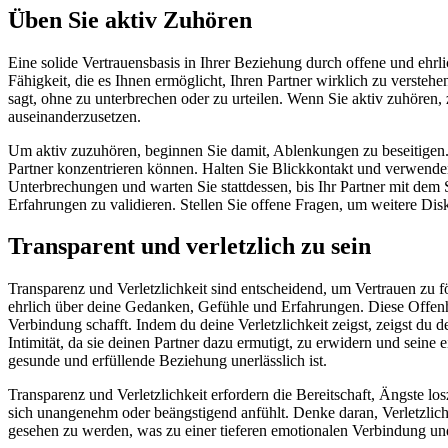
Üben Sie aktiv Zuhören
Eine solide Vertrauensbasis in Ihrer Beziehung durch offene und ehrl
Fähigkeit, die es Ihnen ermöglicht, Ihren Partner wirklich zu verste
sagt, ohne zu unterbrechen oder zu urteilen. Wenn Sie aktiv zuhören,
auseinanderzusetzen.
Um aktiv zuzuhören, beginnen Sie damit, Ablenkungen zu beseitigen. 
Partner konzentrieren können. Halten Sie Blickkontakt und verwende
Unterbrechungen und warten Sie stattdessen, bis Ihr Partner mit dem S
Erfahrungen zu validieren. Stellen Sie offene Fragen, um weitere Disk
Transparent und verletzlich zu sein
Transparenz und Verletzlichkeit sind entscheidend, um Vertrauen zu fö
ehrlich über deine Gedanken, Gefühle und Erfahrungen. Diese Offenh
Verbindung schafft. Indem du deine Verletzlichkeit zeigst, zeigst du de
Intimität, da sie deinen Partner dazu ermutigt, zu erwidern und seine 
gesunde und erfüllende Beziehung unerlässlich ist.
Transparenz und Verletzlichkeit erfordern die Bereitschaft, Ängste l
sich unangenehm oder beängstigend anfühlt. Denke daran, Verletzlich
gesehen zu werden, was zu einer tieferen emotionalen Verbindung un