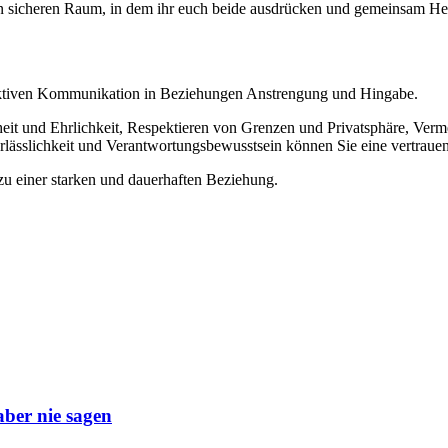
en sicheren Raum, in dem ihr euch beide ausdrücken und gemeinsam Her
ektiven Kommunikation in Beziehungen Anstrengung und Hingabe.
heit und Ehrlichkeit, Respektieren von Grenzen und Privatsphäre, Ve
lässlichkeit und Verantwortungsbewusstsein können Sie eine vertrauen
u einer starken und dauerhaften Beziehung.
aber nie sagen