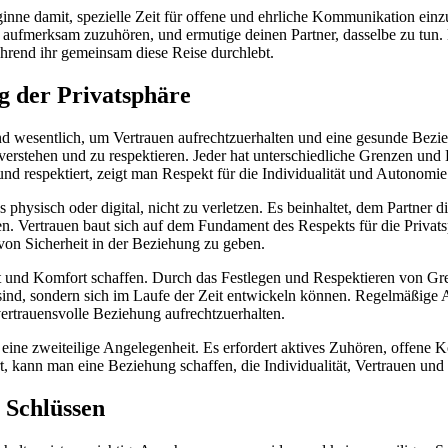
inne damit, spezielle Zeit für offene und ehrliche Kommunikation ein
d aufmerksam zuzuhören, und ermutige deinen Partner, dasselbe zu tun.
während ihr gemeinsam diese Reise durchlebt.
 der Privatsphäre
d wesentlich, um Vertrauen aufrechtzuerhalten und eine gesunde Bezieh
erstehen und zu respektieren. Jeder hat unterschiedliche Grenzen und
d respektiert, zeigt man Respekt für die Individualität und Autonomie 
 physisch oder digital, nicht zu verletzen. Es beinhaltet, dem Partner 
 Vertrauen baut sich auf dem Fundament des Respekts für die Privatsph
on Sicherheit in der Beziehung zu geben.
eit und Komfort schaffen. Durch das Festlegen und Respektieren von 
rr sind, sondern sich im Laufe der Zeit entwickeln können. Regelmäßig
ertrauensvolle Beziehung aufrechtzuerhalten.
eine zweiteilige Angelegenheit. Es erfordert aktives Zuhören, offene 
t, kann man eine Beziehung schaffen, die Individualität, Vertrauen und
 Schlüssen