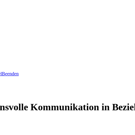
l
Beenden
uensvolle Kommunikation in Bezi