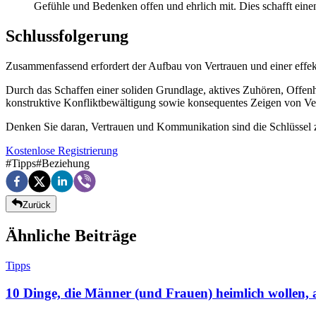
Gefühle und Bedenken offen und ehrlich mit. Dies schafft ein
Schlussfolgerung
Zusammenfassend erfordert der Aufbau von Vertrauen und einer eff
Durch das Schaffen einer soliden Grundlage, aktives Zuhören, Offen
konstruktive Konfliktbewältigung sowie konsequentes Zeigen von Ver
Denken Sie daran, Vertrauen und Kommunikation sind die Schlüssel z
Kostenlose Registrierung
#
Tipps
#
Beziehung
Zurück
Ähnliche Beiträge
Tipps
10 Dinge, die Männer (und Frauen) heimlich wollen, 