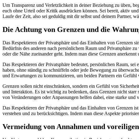
Um Transparenz und Verletzlichkeit in deiner Beziehung zu üben, beg
euch ohne Urteil oder Kritik ausdrücken können. Sei bereit, aktiv un
Laufe der Zeit, also sei geduldig mit dir selbst und deinem Partner, 
Die Achtung von Grenzen und die Wahrung
Das Respektieren der Privatsphäre und das Einhalten von Grenzen sin
Bedürfnis des anderen nach persönlichem Raum und Privatsphäre zu v
oder die Nähe zueinander geht. Indem man diese Grenzen anerkennt un
Das Respektieren der Privatsphäre bedeutet, persönlichen Raum, sei es
haben, ohne ständig zu schnüffeln oder jede Bewegung zu überwachen.
und Erwartungen zu kommunizieren, um beiden Partnern ein Gefühl v
Grenzen sollen nicht einschränken, sondern ein Gefühl von Sicherh
und Interaktion. Es ist wichtig zu bedenken, dass Grenzen nicht sta
von Veränderungen oder Anpassungen helfen dabei, eine starke und v
Das Respektieren der Privatsphäre und das Einhalten von Grenzen ist 
verstehen und zu berücksichtigen. Indem man diese Aspekte priorisier
Vermeidung von Annahmen und voreiligen