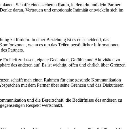
zuplanen. Schaffe einen sicheren Raum, in dem du und dein Partner
 Denke daran, Vertrauen und emotionale Intimität entwickeln sich im
ung zu fördern. In einer Beziehung ist es entscheidend, das
 Komfortzonen, wenn es um das Teilen persönlicher Informationen
des Partners.
die Freiheit zu lassen, eigene Gedanken, Gefühle und Aktivitäten zu
äre des anderen auf. Es ist wichtig, offen und ehrlich über Grenzen
Grenzen schafft man einen Rahmen für eine gesunde Kommunikation
e Absprachen mit dem Partner über seine Grenzen und das Diskutieren
Kommunikation und die Bereitschaft, die Bedürfnisse des anderen zu
 gegenseitigen Respekt wertschätzt.