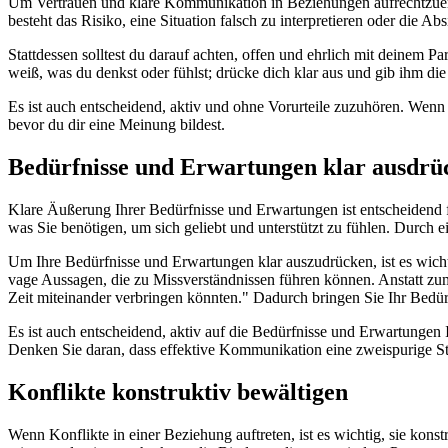
Um Vertrauen und klare Kommunikation in Beziehungen aufrechtzuerha
besteht das Risiko, eine Situation falsch zu interpretieren oder die 
Stattdessen solltest du darauf achten, offen und ehrlich mit deinem P
weiß, was du denkst oder fühlst; drücke dich klar aus und gib ihm die
Es ist auch entscheidend, aktiv und ohne Vorurteile zuzuhören. Wenn d
bevor du dir eine Meinung bildest.
Bedürfnisse und Erwartungen klar ausdrü
Klare Äußerung Ihrer Bedürfnisse und Erwartungen ist entscheidend 
was Sie benötigen, um sich geliebt und unterstützt zu fühlen. Durch
Um Ihre Bedürfnisse und Erwartungen klar auszudrücken, ist es wicht
vage Aussagen, die zu Missverständnissen führen können. Anstatt zum
Zeit miteinander verbringen könnten." Dadurch bringen Sie Ihr Bedür
Es ist auch entscheidend, aktiv auf die Bedürfnisse und Erwartungen 
Denken Sie daran, dass effektive Kommunikation eine zweispurige Stra
Konflikte konstruktiv bewältigen
Wenn Konflikte in einer Beziehung auftreten, ist es wichtig, sie kon