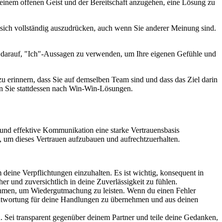
t einem offenen Geist und der Bereitschaft anzugehen, eine Lösung zu
, sich vollständig auszudrücken, auch wenn Sie anderer Meinung sind.
en darauf, "Ich"-Aussagen zu verwenden, um Ihre eigenen Gefühle und
u erinnern, dass Sie auf demselben Team sind und dass das Ziel darin
hen Sie stattdessen nach Win-Win-Lösungen.
 und effektive Kommunikation eine starke Vertrauensbasis
, um dieses Vertrauen aufzubauen und aufrechtzuerhalten.
 deine Verpflichtungen einzuhalten. Es ist wichtig, konsequent in
er und zuversichtlich in deine Zuverlässigkeit zu fühlen.
ehmen, um Wiedergutmachung zu leisten. Wenn du einen Fehler
Verantwortung für deine Handlungen zu übernehmen und aus deinen
 Sei transparent gegenüber deinem Partner und teile deine Gedanken,