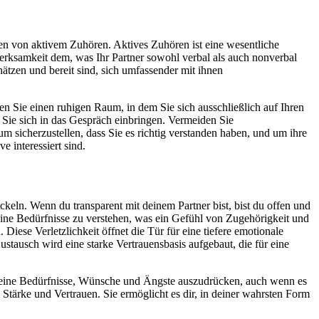
ren von aktivem Zuhören. Aktives Zuhören ist eine wesentliche
merksamkeit dem, was Ihr Partner sowohl verbal als auch nonverbal
ätzen und bereit sind, sich umfassender mit ihnen
n Sie einen ruhigen Raum, in dem Sie sich ausschließlich auf Ihren
Sie sich in das Gespräch einbringen. Vermeiden Sie
m sicherzustellen, dass Sie es richtig verstanden haben, und um ihre
e interessiert sind.
ckeln. Wenn du transparent mit deinem Partner bist, bist du offen und
ine Bedürfnisse zu verstehen, was ein Gefühl von Zugehörigkeit und
 Diese Verletzlichkeit öffnet die Tür für eine tiefere emotionale
Austausch wird eine starke Vertrauensbasis aufgebaut, die für eine
n, deine Bedürfnisse, Wünsche und Ängste auszudrücken, auch wenn es
Stärke und Vertrauen. Sie ermöglicht es dir, in deiner wahrsten Form