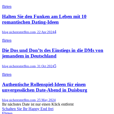
flirten
Halten Sie den Funken am Leben mit 10
romantischen Dating-Ideen
4
blog.sicherestreffen.com
,
22 Apr 2024
flirten
Die Dos und Don’ts des Einstiegs in die DMs von
jemandem in Deutschland
5
blog.sicherestreffen.com
,
31 Oct 2024
flirten
Authentische Rollenspiel-Ideen für einen
unvergesslichen Date-Abend in Duisburg
blog.sicherestreffen.com
,
25 May 2024
Ihr nächstes Date ist nur einen Klick entfernt
Schalten Sie Ihr Happy End frei
Flirten