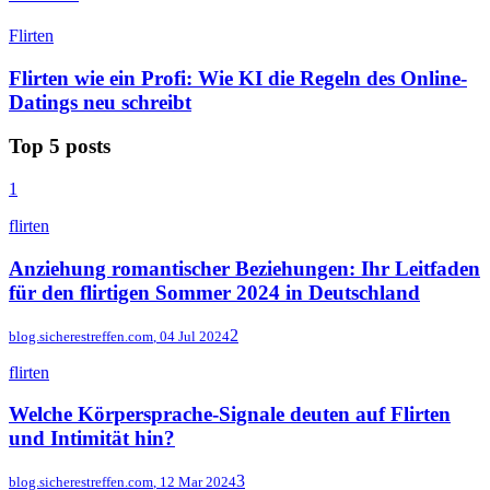
Flirten
Flirten wie ein Profi: Wie KI die Regeln des Online-
Datings neu schreibt
Top 5 posts
1
flirten
Anziehung romantischer Beziehungen: Ihr Leitfaden
für den flirtigen Sommer 2024 in Deutschland
2
blog.sicherestreffen.com
,
04 Jul 2024
flirten
Welche Körpersprache-Signale deuten auf Flirten
und Intimität hin?
3
blog.sicherestreffen.com
,
12 Mar 2024