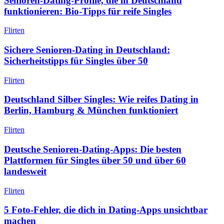
Senioren-Dating-Profile, die in Deutschland
funktionieren: Bio-Tipps für reife Singles
Flirten
Sichere Senioren-Dating in Deutschland:
Sicherheitstipps für Singles über 50
Flirten
Deutschland Silber Singles: Wie reifes Dating in
Berlin, Hamburg & München funktioniert
Flirten
Deutsche Senioren-Dating-Apps: Die besten
Plattformen für Singles über 50 und über 60
landesweit
Flirten
5 Foto-Fehler, die dich in Dating-Apps unsichtbar
machen