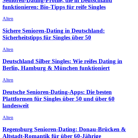
Senioren-Dating-Profile, die in Deutschland
funktionieren: Bio-Tipps für reife Singles
Alten
Sichere Senioren-Dating in Deutschland:
Sicherheitstipps für Singles über 50
Alten
Deutschland Silber Singles: Wie reifes Dating in
Berlin, Hamburg & München funktioniert
Alten
Deutsche Senioren-Dating-Apps: Die besten
Plattformen für Singles über 50 und über 60
landesweit
Alten
Regensburg Senioren-Dating: Donau-Brücken &
Altstadt-Romantik für über 60-Jährige