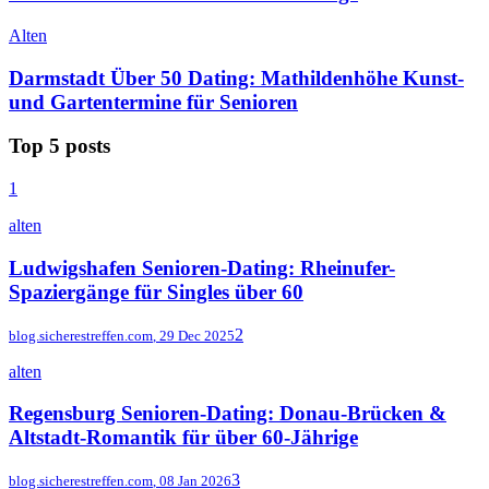
Alten
Darmstadt Über 50 Dating: Mathildenhöhe Kunst-
und Gartentermine für Senioren
Top 5 posts
1
alten
Ludwigshafen Senioren-Dating: Rheinufer-
Spaziergänge für Singles über 60
2
blog.sicherestreffen.com
,
29 Dec 2025
alten
Regensburg Senioren-Dating: Donau-Brücken &
Altstadt-Romantik für über 60-Jährige
3
blog.sicherestreffen.com
,
08 Jan 2026