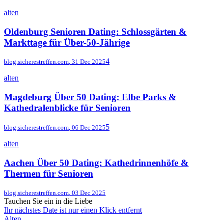
alten
Oldenburg Senioren Dating: Schlossgärten &
Markttage für Über-50-Jährige
4
blog.sicherestreffen.com
,
31 Dec 2025
alten
Magdeburg Über 50 Dating: Elbe Parks &
Kathedralenblicke für Senioren
5
blog.sicherestreffen.com
,
06 Dec 2025
alten
Aachen Über 50 Dating: Kathedrinnenhöfe &
Thermen für Senioren
blog.sicherestreffen.com
,
03 Dec 2025
Tauchen Sie ein in die Liebe
Ihr nächstes Date ist nur einen Klick entfernt
Alten