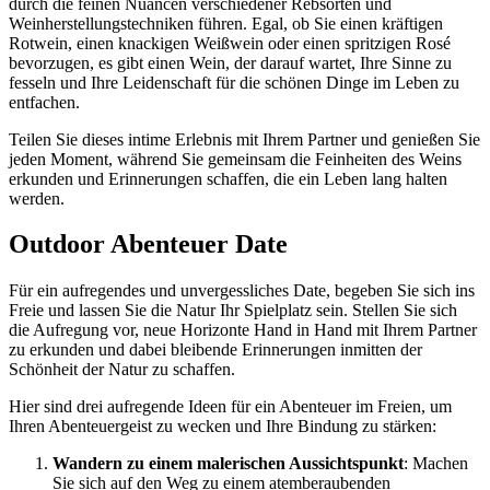
durch die feinen Nuancen verschiedener Rebsorten und
Weinherstellungstechniken führen. Egal, ob Sie einen kräftigen
Rotwein, einen knackigen Weißwein oder einen spritzigen Rosé
bevorzugen, es gibt einen Wein, der darauf wartet, Ihre Sinne zu
fesseln und Ihre Leidenschaft für die schönen Dinge im Leben zu
entfachen.
Teilen Sie dieses intime Erlebnis mit Ihrem Partner und genießen Sie
jeden Moment, während Sie gemeinsam die Feinheiten des Weins
erkunden und Erinnerungen schaffen, die ein Leben lang halten
werden.
Outdoor Abenteuer Date
Für ein aufregendes und unvergessliches Date, begeben Sie sich ins
Freie und lassen Sie die Natur Ihr Spielplatz sein. Stellen Sie sich
die Aufregung vor, neue Horizonte Hand in Hand mit Ihrem Partner
zu erkunden und dabei bleibende Erinnerungen inmitten der
Schönheit der Natur zu schaffen.
Hier sind drei aufregende Ideen für ein Abenteuer im Freien, um
Ihren Abenteuergeist zu wecken und Ihre Bindung zu stärken:
Wandern zu einem malerischen Aussichtspunkt
: Machen
Sie sich auf den Weg zu einem atemberaubenden