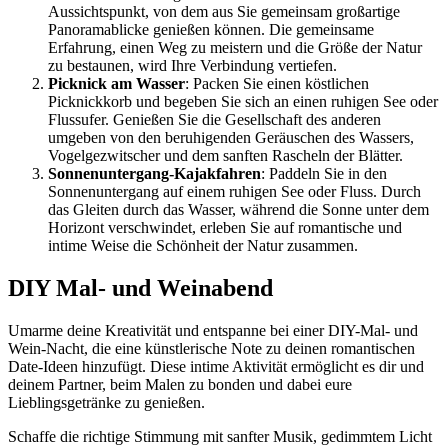
Aussichtspunkt, von dem aus Sie gemeinsam großartige
Panoramablicke genießen können. Die gemeinsame
Erfahrung, einen Weg zu meistern und die Größe der Natur
zu bestaunen, wird Ihre Verbindung vertiefen.
Picknick am Wasser
: Packen Sie einen köstlichen
Picknickkorb und begeben Sie sich an einen ruhigen See oder
Flussufer. Genießen Sie die Gesellschaft des anderen
umgeben von den beruhigenden Geräuschen des Wassers,
Vogelgezwitscher und dem sanften Rascheln der Blätter.
Sonnenuntergang-Kajakfahren
: Paddeln Sie in den
Sonnenuntergang auf einem ruhigen See oder Fluss. Durch
das Gleiten durch das Wasser, während die Sonne unter dem
Horizont verschwindet, erleben Sie auf romantische und
intime Weise die Schönheit der Natur zusammen.
DIY Mal- und Weinabend
Umarme deine Kreativität und entspanne bei einer DIY-Mal- und
Wein-Nacht, die eine künstlerische Note zu deinen romantischen
Date-Ideen hinzufügt. Diese intime Aktivität ermöglicht es dir und
deinem Partner, beim Malen zu bonden und dabei eure
Lieblingsgetränke zu genießen.
Schaffe die richtige Stimmung mit sanfter Musik, gedimmtem Licht