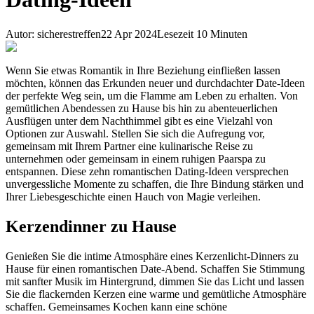
Autor
:
sicherestreffen
22 Apr 2024
Lesezeit
10
Minuten
Wenn Sie etwas Romantik in Ihre Beziehung einfließen lassen
möchten, können das Erkunden neuer und durchdachter Date-Ideen
der perfekte Weg sein, um die Flamme am Leben zu erhalten. Von
gemütlichen Abendessen zu Hause bis hin zu abenteuerlichen
Ausflügen unter dem Nachthimmel gibt es eine Vielzahl von
Optionen zur Auswahl. Stellen Sie sich die Aufregung vor,
gemeinsam mit Ihrem Partner eine kulinarische Reise zu
unternehmen oder gemeinsam in einem ruhigen Paarspa zu
entspannen. Diese zehn romantischen Dating-Ideen versprechen
unvergessliche Momente zu schaffen, die Ihre Bindung stärken und
Ihrer Liebesgeschichte einen Hauch von Magie verleihen.
Kerzendinner zu Hause
Genießen Sie die intime Atmosphäre eines Kerzenlicht-Dinners zu
Hause für einen romantischen Date-Abend. Schaffen Sie Stimmung
mit sanfter Musik im Hintergrund, dimmen Sie das Licht und lassen
Sie die flackernden Kerzen eine warme und gemütliche Atmosphäre
schaffen. Gemeinsames Kochen kann eine schöne