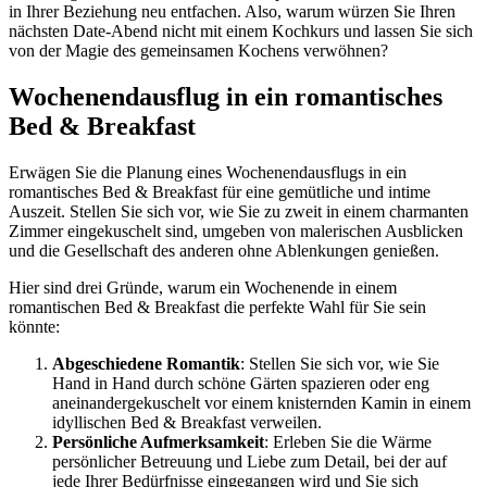
in Ihrer Beziehung neu entfachen. Also, warum würzen Sie Ihren
nächsten Date-Abend nicht mit einem Kochkurs und lassen Sie sich
von der Magie des gemeinsamen Kochens verwöhnen?
Wochenendausflug in ein romantisches
Bed & Breakfast
Erwägen Sie die Planung eines Wochenendausflugs in ein
romantisches Bed & Breakfast für eine gemütliche und intime
Auszeit. Stellen Sie sich vor, wie Sie zu zweit in einem charmanten
Zimmer eingekuschelt sind, umgeben von malerischen Ausblicken
und die Gesellschaft des anderen ohne Ablenkungen genießen.
Hier sind drei Gründe, warum ein Wochenende in einem
romantischen Bed & Breakfast die perfekte Wahl für Sie sein
könnte:
Abgeschiedene Romantik
: Stellen Sie sich vor, wie Sie
Hand in Hand durch schöne Gärten spazieren oder eng
aneinandergekuschelt vor einem knisternden Kamin in einem
idyllischen Bed & Breakfast verweilen.
Persönliche Aufmerksamkeit
: Erleben Sie die Wärme
persönlicher Betreuung und Liebe zum Detail, bei der auf
jede Ihrer Bedürfnisse eingegangen wird und Sie sich