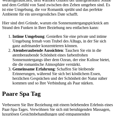
Wellengeräuschen, dem warmen Glühen der untergehenden Sonne
und dem Gefühl von Sand zwischen den Zehen umgeben sind. Es
ist eine Umgebung, die vor Romantik sprüht und das perfekte
Ambiente für ein unvergessliches Date schafft.
Hier sind drei Gründe, warum ein Sonnenuntergangspicknick am
Strand den Funken in Ihrer Beziehung neu entfachen kann:
Intime Umgebung
: Genießen Sie eine private und intime
Umgebung fernab vom Trubel des Alltags, in der Sie sich
ganz aufeinander konzentrieren können.
Atemberaubende Aussichten
: Tauchen Sie ein in die
atemberaubende Schönheit eines farbenfrohen
Sonnenuntergangs über dem Ozean, der eine Kulisse bietet,
die die romantische Atmosphäre verstärkt.
Gemeinsame Erfahrung
: Schaffen Sie bleibende
Erinnerungen, während Sie sich bei köstlichem Essen,
herzlichen Gesprächen und der Schönheit der Natur näher
kommen und so Ihre Verbindung als Paar stärken.
Paare Spa Tag
Verbessern Sie Ihre Beziehung mit einem belebenden Erlebnis eines
Paar-Spa-Tages. Verwöhnen Sie sich mit beruhigenden Massagen,
luxuriösen Gesichtsbehandlungen und entspannenden