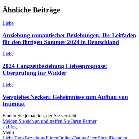
Ähnliche Beiträge
Liebe
Anziehung romantischer Beziehungen: Ihr Leitfaden
für den flirtigen Sommer 2024 in Deutschland
Liebe
2024 Langzeitbeziehung Liebesprognose:
Überprüfung für Widder
Liebe
Verspieltes Necken: Geheimnisse zum Aufbau von
Intimität
Finden Sie jemanden, der Sie versteht
Melden Sie sich an und treffen Sie Ihren Partner
sn
.blog
Menu
Liebe
Tipps
Beziehung
Flirten
Online-Dating
Alten
Einzel
Beenden