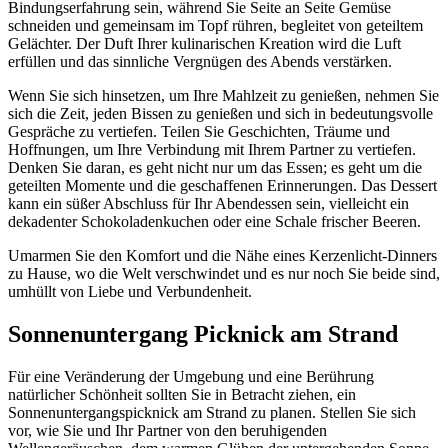
Bindungserfahrung sein, während Sie Seite an Seite Gemüse
schneiden und gemeinsam im Topf rühren, begleitet von geteiltem
Gelächter. Der Duft Ihrer kulinarischen Kreation wird die Luft
erfüllen und das sinnliche Vergnügen des Abends verstärken.
Wenn Sie sich hinsetzen, um Ihre Mahlzeit zu genießen, nehmen Sie
sich die Zeit, jeden Bissen zu genießen und sich in bedeutungsvolle
Gespräche zu vertiefen. Teilen Sie Geschichten, Träume und
Hoffnungen, um Ihre Verbindung mit Ihrem Partner zu vertiefen.
Denken Sie daran, es geht nicht nur um das Essen; es geht um die
geteilten Momente und die geschaffenen Erinnerungen. Das Dessert
kann ein süßer Abschluss für Ihr Abendessen sein, vielleicht ein
dekadenter Schokoladenkuchen oder eine Schale frischer Beeren.
Umarmen Sie den Komfort und die Nähe eines Kerzenlicht-Dinners
zu Hause, wo die Welt verschwindet und es nur noch Sie beide sind,
umhüllt von Liebe und Verbundenheit.
Sonnenuntergang Picknick am Strand
Für eine Veränderung der Umgebung und eine Berührung
natürlicher Schönheit sollten Sie in Betracht ziehen, ein
Sonnenuntergangspicknick am Strand zu planen. Stellen Sie sich
vor, wie Sie und Ihr Partner von den beruhigenden