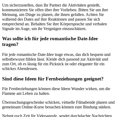
Um sicherzustellen, dass Ihr Partner die Aktivitäten genießt,
kommunizieren Sie offen über ihre Vorlieben. Bitten Sie um ihre
Meinung, um Dinge zu planen, die ihnen gefallen. Achten Sie
während des Dates auf ihre Reaktionen und passen Sie sich
entsprechend an. Behalten Sie ihre Körpersprache und verbalen
Signale im Auge, um ihr Vergnügen einzuschätzen.
Was sollte ich für jede romantische Date-Idee
tragen?
Für jede romantische Date-Idee trage etwas, das dich bequem und
selbstbewusst fühlen lässt. Kleide dich passend zur Aktivität und
zum Ort, ob es lässig für ein Picknick ist oder eleganter für ein
schickes Abendessen.
Sind diese Ideen für Fernbeziehungen geeignet?
Für Fernbeziehungen können diese Ideen Wunder wirken, um die
Flamme am Leben zu halten.
Überraschungsgeschenke schicken, virtuelle Filmabende planen und
gemeinsam Online-Kurse besuchen können eure Bindung stärken.
Nehmt euch Zeit für Videoanrufe, sendet durchdachte Nachrichten