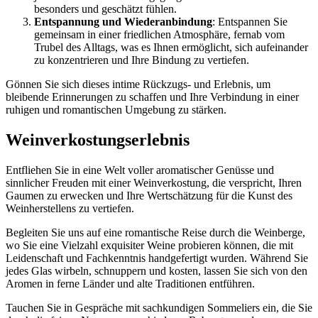
besonders und geschätzt fühlen.
Entspannung und Wiederanbindung
: Entspannen Sie
gemeinsam in einer friedlichen Atmosphäre, fernab vom
Trubel des Alltags, was es Ihnen ermöglicht, sich aufeinander
zu konzentrieren und Ihre Bindung zu vertiefen.
Gönnen Sie sich dieses intime Rückzugs- und Erlebnis, um
bleibende Erinnerungen zu schaffen und Ihre Verbindung in einer
ruhigen und romantischen Umgebung zu stärken.
Weinverkostungserlebnis
Entfliehen Sie in eine Welt voller aromatischer Genüsse und
sinnlicher Freuden mit einer Weinverkostung, die verspricht, Ihren
Gaumen zu erwecken und Ihre Wertschätzung für die Kunst des
Weinherstellens zu vertiefen.
Begleiten Sie uns auf eine romantische Reise durch die Weinberge,
wo Sie eine Vielzahl exquisiter Weine probieren können, die mit
Leidenschaft und Fachkenntnis handgefertigt wurden. Während Sie
jedes Glas wirbeln, schnuppern und kosten, lassen Sie sich von den
Aromen in ferne Länder und alte Traditionen entführen.
Tauchen Sie in Gespräche mit sachkundigen Sommeliers ein, die Sie