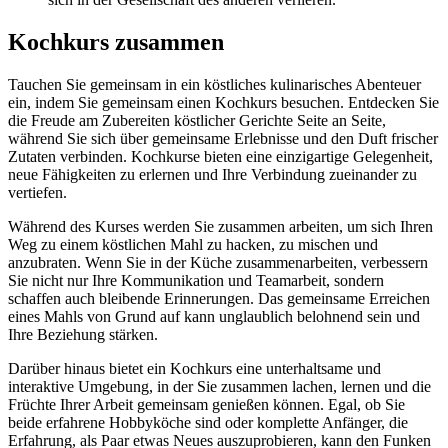
Kochkurs zusammen
Tauchen Sie gemeinsam in ein köstliches kulinarisches Abenteuer
ein, indem Sie gemeinsam einen Kochkurs besuchen. Entdecken Sie
die Freude am Zubereiten köstlicher Gerichte Seite an Seite,
während Sie sich über gemeinsame Erlebnisse und den Duft frischer
Zutaten verbinden. Kochkurse bieten eine einzigartige Gelegenheit,
neue Fähigkeiten zu erlernen und Ihre Verbindung zueinander zu
vertiefen.
Während des Kurses werden Sie zusammen arbeiten, um sich Ihren
Weg zu einem köstlichen Mahl zu hacken, zu mischen und
anzubraten. Wenn Sie in der Küche zusammenarbeiten, verbessern
Sie nicht nur Ihre Kommunikation und Teamarbeit, sondern
schaffen auch bleibende Erinnerungen. Das gemeinsame Erreichen
eines Mahls von Grund auf kann unglaublich belohnend sein und
Ihre Beziehung stärken.
Darüber hinaus bietet ein Kochkurs eine unterhaltsame und
interaktive Umgebung, in der Sie zusammen lachen, lernen und die
Früchte Ihrer Arbeit gemeinsam genießen können. Egal, ob Sie
beide erfahrene Hobbyköche sind oder komplette Anfänger, die
Erfahrung, als Paar etwas Neues auszuprobieren, kann den Funken