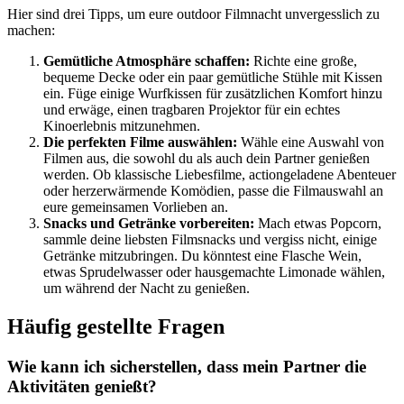
Hier sind drei Tipps, um eure outdoor Filmnacht unvergesslich zu
machen:
Gemütliche Atmosphäre schaffen:
Richte eine große,
bequeme Decke oder ein paar gemütliche Stühle mit Kissen
ein. Füge einige Wurfkissen für zusätzlichen Komfort hinzu
und erwäge, einen tragbaren Projektor für ein echtes
Kinoerlebnis mitzunehmen.
Die perfekten Filme auswählen:
Wähle eine Auswahl von
Filmen aus, die sowohl du als auch dein Partner genießen
werden. Ob klassische Liebesfilme, actiongeladene Abenteuer
oder herzerwärmende Komödien, passe die Filmauswahl an
eure gemeinsamen Vorlieben an.
Snacks und Getränke vorbereiten:
Mach etwas Popcorn,
sammle deine liebsten Filmsnacks und vergiss nicht, einige
Getränke mitzubringen. Du könntest eine Flasche Wein,
etwas Sprudelwasser oder hausgemachte Limonade wählen,
um während der Nacht zu genießen.
Häufig gestellte Fragen
Wie kann ich sicherstellen, dass mein Partner die
Aktivitäten genießt?