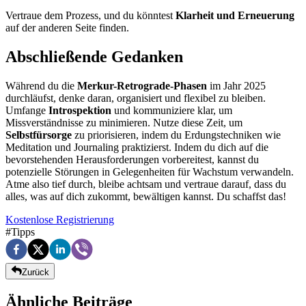
Vertraue dem Prozess, und du könntest
Klarheit und Erneuerung
auf der anderen Seite finden.
Abschließende Gedanken
Während du die
Merkur-Retrograde-Phasen
im Jahr 2025
durchläufst, denke daran, organisiert und flexibel zu bleiben.
Umfange
Introspektion
und kommuniziere klar, um
Missverständnisse zu minimieren. Nutze diese Zeit, um
Selbstfürsorge
zu priorisieren, indem du Erdungstechniken wie
Meditation und Journaling praktizierst. Indem du dich auf die
bevorstehenden Herausforderungen vorbereitest, kannst du
potenzielle Störungen in Gelegenheiten für Wachstum verwandeln.
Atme also tief durch, bleibe achtsam und vertraue darauf, dass du
alles, was auf dich zukommt, bewältigen kannst. Du schaffst das!
Kostenlose Registrierung
#
Tipps
Zurück
Ähnliche Beiträge