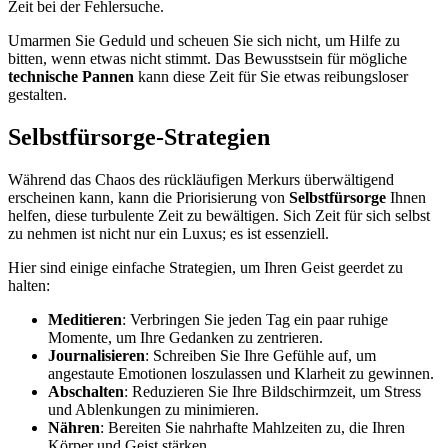
Zeit bei der Fehlersuche.
Umarmen Sie Geduld und scheuen Sie sich nicht, um Hilfe zu
bitten, wenn etwas nicht stimmt. Das Bewusstsein für mögliche
technische Pannen
kann diese Zeit für Sie etwas reibungsloser
gestalten.
Selbstfürsorge-Strategien
Während das Chaos des rückläufigen Merkurs überwältigend
erscheinen kann, kann die Priorisierung von
Selbstfürsorge
Ihnen
helfen, diese turbulente Zeit zu bewältigen. Sich Zeit für sich selbst
zu nehmen ist nicht nur ein Luxus; es ist essenziell.
Hier sind einige einfache Strategien, um Ihren Geist geerdet zu
halten:
Meditieren
: Verbringen Sie jeden Tag ein paar ruhige
Momente, um Ihre Gedanken zu zentrieren.
Journalisieren
: Schreiben Sie Ihre Gefühle auf, um
angestaute Emotionen loszulassen und Klarheit zu gewinnen.
Abschalten
: Reduzieren Sie Ihre Bildschirmzeit, um Stress
und Ablenkungen zu minimieren.
Nähren
: Bereiten Sie nahrhafte Mahlzeiten zu, die Ihren
Körper und Geist stärken.