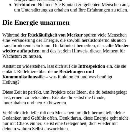
Verbinden
: Nehmen Sie Kontakt zu geliebten Menschen auf,
um Unterstützung zu erhalten und Ihre Erfahrungen zu teilen.
Die Energie umarmen
Während der
Rückläufigkeit von Merkur
spüren viele Menschen
eine Veränderung der Energie, die sowohl herausfordernd als auch
transformierend sein kann. Du könntest bemerken, dass
alte Muster
wieder auftauchen
, und das ist dein Hinweis, diesen Moment für
Wachstum zu nutzen.
Anstatt zu widerstehen, lass dich auf die
Introspektion
ein, die sie
einlädt. Reflektiere über deine
Beziehungen und
Kommunikationsstile
– was funktioniert und was benötigt
Heilung?
Diese Zeit ist perfekt, um Projekte oder Ideen, die du beiseitegelegt
hast, erneut zu betrachten. Erlaube dir selbst die Gnade,
innezuhalten und neu zu bewerten.
Verbinde dich tiefer mit den Menschen um dich herum; teile deine
Gedanken und Gefühle offen. Denk daran, diese Energie geht nicht
nur mit Chaos einher; sie ist eine Gelegenheit, dich wieder mit
deinem wahren Selbst auszurichten.