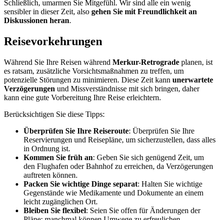
Schließlich, umarmen Sie Mitgefühl. Wir sind alle ein wenig
sensibler in dieser Zeit, also
gehen Sie mit Freundlichkeit an
Diskussionen heran
.
Reisevorkehrungen
Während Sie Ihre Reisen während
Merkur-Retrograde
planen, ist
es ratsam, zusätzliche Vorsichtsmaßnahmen zu treffen, um
potenzielle Störungen zu minimieren. Diese Zeit kann
unerwartete
Verzögerungen
und Missverständnisse mit sich bringen, daher
kann eine gute Vorbereitung Ihre Reise erleichtern.
Berücksichtigen Sie diese Tipps:
Überprüfen Sie Ihre Reiseroute
: Überprüfen Sie Ihre
Reservierungen und Reisepläne, um sicherzustellen, dass alles
in Ordnung ist.
Kommen Sie früh an
: Geben Sie sich genügend Zeit, um
den Flughafen oder Bahnhof zu erreichen, da Verzögerungen
auftreten können.
Packen Sie wichtige Dinge separat
: Halten Sie wichtige
Gegenstände wie Medikamente und Dokumente an einem
leicht zugänglichen Ort.
Bleiben Sie flexibel
: Seien Sie offen für Änderungen der
Pläne; manchmal können Umwege zu erfreulichen