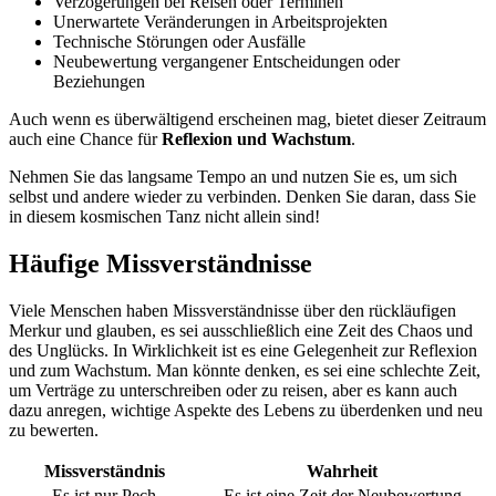
Verzögerungen bei Reisen oder Terminen
Unerwartete Veränderungen in Arbeitsprojekten
Technische Störungen oder Ausfälle
Neubewertung vergangener Entscheidungen oder
Beziehungen
Auch wenn es überwältigend erscheinen mag, bietet dieser Zeitraum
auch eine Chance für
Reflexion und Wachstum
.
Nehmen Sie das langsame Tempo an und nutzen Sie es, um sich
selbst und andere wieder zu verbinden. Denken Sie daran, dass Sie
in diesem kosmischen Tanz nicht allein sind!
Häufige Missverständnisse
Viele Menschen haben Missverständnisse über den rückläufigen
Merkur und glauben, es sei ausschließlich eine Zeit des Chaos und
des Unglücks. In Wirklichkeit ist es eine Gelegenheit zur Reflexion
und zum Wachstum. Man könnte denken, es sei eine schlechte Zeit,
um Verträge zu unterschreiben oder zu reisen, aber es kann auch
dazu anregen, wichtige Aspekte des Lebens zu überdenken und neu
zu bewerten.
Missverständnis
Wahrheit
Es ist nur Pech
Es ist eine Zeit der Neubewertung