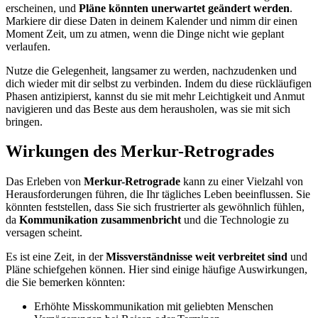
erscheinen, und
Pläne könnten unerwartet geändert werden
.
Markiere dir diese Daten in deinem Kalender und nimm dir einen
Moment Zeit, um zu atmen, wenn die Dinge nicht wie geplant
verlaufen.
Nutze die Gelegenheit, langsamer zu werden, nachzudenken und
dich wieder mit dir selbst zu verbinden. Indem du diese rückläufigen
Phasen antizipierst, kannst du sie mit mehr Leichtigkeit und Anmut
navigieren und das Beste aus dem herausholen, was sie mit sich
bringen.
Wirkungen des Merkur-Retrogrades
Das Erleben von
Merkur-Retrograde
kann zu einer Vielzahl von
Herausforderungen führen, die Ihr tägliches Leben beeinflussen. Sie
könnten feststellen, dass Sie sich frustrierter als gewöhnlich fühlen,
da
Kommunikation zusammenbricht
und die Technologie zu
versagen scheint.
Es ist eine Zeit, in der
Missverständnisse weit verbreitet sind
und
Pläne schiefgehen können. Hier sind einige häufige Auswirkungen,
die Sie bemerken könnten:
Erhöhte Misskommunikation mit geliebten Menschen