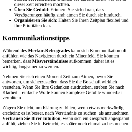
dieser Zeit erreichen möchten.
Üben Sie Geduld
: Erinnern Sie sich daran, dass
Verzögerungen häufig sind; atmen Sie durch sie hindurch.
Organisieren Sie sich
: Halten Sie Ihren Zeitplan flexibel und
Ihre Prioritäten klar.
Kommunikationstipps
Während des
Merkur-Retrogrades
kann sich Kommunikation oft
anfühlen wie das Navigieren durch ein Minenfeld. Sie könnten
bemerken, dass
Missverständnisse
aufkommen, daher ist es
wichtig, langsamer zu werden.
Nehmen Sie sich einen Moment Zeit zum Atmen, bevor Sie
antworten, um sicherzustellen, dass Sie die Botschaft wirklich
verstehen. Wenn Sie Ihre Gedanken ausdrücken, streben Sie nach
Klarheit – einfache Worte können komplexe Gefühle wunderbar
vermitteln.
Zögern Sie nicht, um Klärung zu bitten, wenn etwas merkwürdig
erscheint; es ist besser, nach Verständnis zu suchen, als anzunehmen.
Vertrauen Sie Ihrer Intuition
; wenn sich ein Gespräch angespannt
anfühlt, ziehen Sie in Betracht, es später noch einmal zu besprechen.