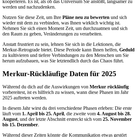
kooperieren. Es ist, als ob das Universum Sie anstößt, langsamer zu
werden und nachzudenken.
Nutzen Sie diese Zeit, um Ihre
Pläne neu zu bewerten
und sich
wieder mit dem zu verbinden, was Ihnen wirklich wichtig ist.
Nehmen Sie sich einen Moment Zeit, um durchzuatmen und sich
den Raum zu geben, Veränderungen zu verarbeiten.
Anstatt frustriert zu sein, lehnen Sie sich in die Lektionen, die
Merkur-Retrograde bietet. Diese Periode kann Ihnen helfen,
Geduld
zu kultivieren und tiefere Verbindungen zu den Menschen um Sie
herum aufzubauen, was Sie letztendlich durch das Chaos führt.
Merkur-Rückläufige Daten für 2025
Während du dich auf die Auswirkungen von
Merkur rückläufig
vorbereitest, ist es hilfreich zu wissen, wann diese Phasen im Jahr
2025 auftreten werden.
In diesem Jahr wirst du drei verschiedene Phasen erleben: Die erste
läuft vom
1. April bis 25. April
, die zweite vom
4. August bis 28.
August
, und der letzte Abschnitt erstreckt sich vom
25. November
bis 15. Dezember
.
Während dieser Zeiten könnte die Kommunikation etwas gestört