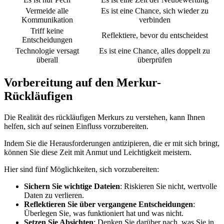
Vermeide alle
Es ist eine Chance, sich wieder zu
Kommunikation
verbinden
Triff keine
Reflektiere, bevor du entscheidest
Entscheidungen
Technologie versagt
Es ist eine Chance, alles doppelt zu
überall
überprüfen
Vorbereitung auf den Merkur-
Rückläufigen
Die Realität des rückläufigen Merkurs zu verstehen, kann Ihnen
helfen, sich auf seinen Einfluss vorzubereiten.
Indem Sie die Herausforderungen antizipieren, die er mit sich bringt,
können Sie diese Zeit mit Anmut und Leichtigkeit meistern.
Hier sind fünf Möglichkeiten, sich vorzubereiten:
Sichern Sie wichtige Dateien
: Riskieren Sie nicht, wertvolle
Daten zu verlieren.
Reflektieren Sie über vergangene Entscheidungen
:
Überlegen Sie, was funktioniert hat und was nicht.
Setzen Sie Absichten
: Denken Sie darüber nach, was Sie in