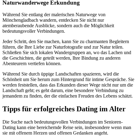
Naturwanderwege Erkundung
Während Sie entlang der malerischen Naturwege von
Mönchengladbach wandern, entdecken Sie nicht nur
atemberaubende Ausblicke, sondern auch die Möglichkeit
bedeutungsvoller Verbindungen.
Jeder Schritt, den Sie machen, kann Sie zu charmanten Begleitern
führen, die Ihre Liebe zur Naturfotografie und zur Natur teilen.
Schließen Sie sich lokalen Wandergruppen an, wo das Lachen und
die Geschichten, die geteilt werden, Ihre Bindung zu anderen
Abenteurern vertiefen können.
Während Sie durch üppige Landschaften spazieren, wird die
Schönheit um Sie herum zum Hintergrund für intime Gespräche. Sie
werden feststellen, dass das Erkunden dieser Wege nicht nur um die
Landschaft geht; es geht darum, eine besondere Verbindung zu
jemandem zu finden, der die einfachen Freuden des Lebens schätzt.
Tipps für erfolgreiches Dating im Alter
Die Suche nach bedeutungsvollen Verbindungen im Senioren-
Dating kann eine bereichernde Reise sein, insbesondere wenn man
sie mit offenem Herzen und offenen Gedanken angeht.