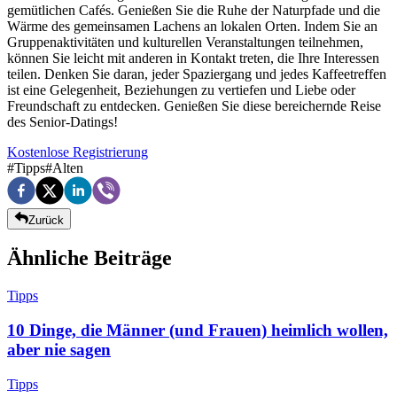
gemütlichen Cafés. Genießen Sie die Ruhe der Naturpfade und die
Wärme des gemeinsamen Lachens an lokalen Orten. Indem Sie an
Gruppenaktivitäten und kulturellen Veranstaltungen teilnehmen,
können Sie leicht mit anderen in Kontakt treten, die Ihre Interessen
teilen. Denken Sie daran, jeder Spaziergang und jedes Kaffeetreffen
ist eine Gelegenheit, Beziehungen zu vertiefen und Liebe oder
Freundschaft zu entdecken. Genießen Sie diese bereichernde Reise
des Senior-Datings!
Kostenlose Registrierung
#
Tipps
#
Alten
Zurück
Ähnliche Beiträge
Tipps
10 Dinge, die Männer (und Frauen) heimlich wollen,
aber nie sagen
Tipps