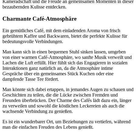
Kameradschaft und die Freude an gemeinsamen Momenten in dieser
bezaubernden Kulisse entdecken.
Charmante Café-Atmosphäre
Ein gemütliches Café, mit dem einladenden Aroma von frisch
gebrühtem Kaffee und Backwaren, bietet die perfekte Kulisse für
bedeutungsvolle Verbindungen.
Man kann sich in einen bequemen Stuhl sinken lassen, umgeben
von einer warmen Café-Atmosphäre, wo sanfte Musik verweilt und
Lachen die Luft erfüllt. Hier fühlt sich das Engagieren in sozialen
Interaktionen ganz natürlich an, da die Atmosphäre intime
Gespräche über ein gemeinsames Stück Kuchen oder eine
dampfende Tasse Tee fördert.
Man könnte sich dabei ertappen, in jemandes Augen zu schauen und
Geschichten zu teilen, die die Lücke zwischen Fremden und
Freunden überbrücken. Der Charme des Cafés lädt dazu ein, länger
zu verweilen und sowohl die köstlichen Leckereien als auch die
wachsende Verbindung zu genießen.
Es ist ein wunderbarer Ort, um Beziehungen zu vertiefen, während
man die einfachen Freuden des Lebens genießt.