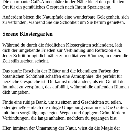
Die charmante Café-Atmosphäre in der Nähe bietet den perfekten
Ort für ein gemütliches Gespräch nach Ihrem Spaziergang.
Außerdem bieten die Naturpfade eine wunderbare Gelegenheit, sich
zu verbinden, während Sie die Schönheit um Sie herum genießen.
Serene Klostergärten
Während du durch die friedlichen Klostergärten schlenderst, lädt
dich der umgebende Frieden zur Verbindung und Reflexion ein.
Jeder Schritt bringt dich näher zu meditativen Räumen, in denen die
Zeit stillzustehen scheint.
Das sanfte Rascheln der Blätter und die lebendigen Farben der
botanischen Schönheit schaffen eine Atmosphäre, die perfekt für
herzliche Gespräche ist. Du kannst nicht anders, als ein Gefühl der
Intimität zu verspüren, das aufblüht, während die duftenden Blumen
dich umgeben.
Finde eine ruhige Bank, um zu sitzen und Geschichten zu teilen,
oder genieße einfach die ruhige Umgebung zusammen. Die Gärten,
mit ihren sorgfältig angelegten Wegen und üppigem Grün, fördern
Verbindungen, die lange anhalten, nachdem du gegangen bist.
Hier, inmitten der Umarmung der Natur, wirst du die Magie der