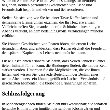
Während Sie Ihre Reise in die Welt des Datings für Senioren
beginnen, können persönliche Geschichten von Liebe und
Freundschaft inspirierend wirken und tief resonieren.
Stellen Sie sich vor, wie Sie bei einer Tasse Kaffee lachen und
gemeinsame Erinnerungen erzählen, die Ihr Herz erwärmen.
Vielleicht treffen Sie jemanden, der die Schönheit eines ruhigen
Abends versteht, an dem bedeutungsvolle Verbindungen mühelos
erblühen.
Sie könnten Geschichten von Paaren hören, die erneut Liebe
gefunden haben, und entdecken, dass Kameradschaft die Freude in
den späteren Kapiteln des Lebens neu entfachen kann.
Diese Geschichten erinnern Sie daran, dass Verletzlichkeit zu einer
tiefen Intimität führen kann, die Bindungen fördert, die mit der Zeit
stärker werden. Umarmen Sie die Möglichkeiten, die vor Ihnen
liegen, und wissen Sie, dass jede Begegnung der Beginn eines
neuen Abenteuers sein könnte, gefüllt mit Lachen, Verständnis und
geschätzten Momenten, die bleibende Erinnerungen schaffen.
Schlussfolgerung
In Mönchengladbach finden Sie nicht nur Gesellschaft; Sie schaffen
herzliche Erinnerungen inmitten der schönen Klostergärten und