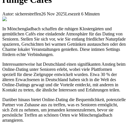
Autor
:
sicherestreffen
26 Nov 2025
Lesezeit
6
Minuten
In Mönchengladbach schaffen die ruhigen Klostergärten und
gemütlichen Cafés eine einladende Atmosphäre für das Dating von
Senioren. Stellen Sie sich vor, wie Sie entlang friedlicher Naturpfade
spazieren, Geschichten bei warmen Getränken austauschen oder den
Charme lokaler Veranstaltungen genießen. Diese intimen Settings
fördern echte Verbindungen.
Interessanterweise hat Deutschland einen signifikanten Anstieg beim
Online-Dating unter Senioren erlebt, wobei viele Plattformen
speziell für diese Zielgruppe entwickelt wurden. Etwa 30 % der
älteren Erwachsenen in Deutschland haben sich in die Welt des
Online-Datings gewagt und die Vorteile entdeckt, mit anderen in
Kontakt zu treten, die ähnliche Interessen und Erfahrungen teilen.
Darüber hinaus bietet Online-Dating die Bequemlichkeit, potenzielle
Partner von Zuhause aus zu treffen, was es Senioren ermöglicht,
sich Zeit zu nehmen, um jemanden kennenzulernen, bevor sie
persönliche Treffen an schönen Orten wie Mönchengladbach
arrangieren.