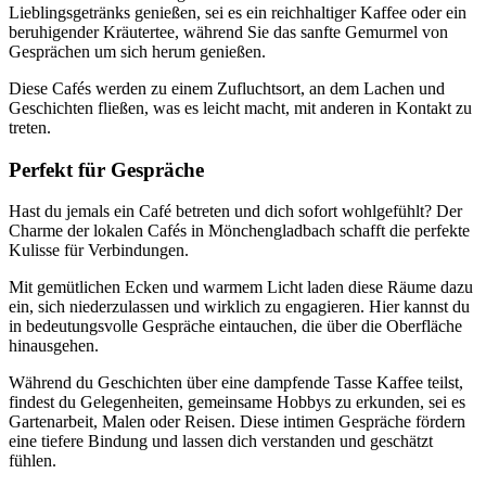
Lieblingsgetränks genießen, sei es ein reichhaltiger Kaffee oder ein
beruhigender Kräutertee, während Sie das sanfte Gemurmel von
Gesprächen um sich herum genießen.
Diese Cafés werden zu einem Zufluchtsort, an dem Lachen und
Geschichten fließen, was es leicht macht, mit anderen in Kontakt zu
treten.
Perfekt für Gespräche
Hast du jemals ein Café betreten und dich sofort wohlgefühlt? Der
Charme der lokalen Cafés in Mönchengladbach schafft die perfekte
Kulisse für Verbindungen.
Mit gemütlichen Ecken und warmem Licht laden diese Räume dazu
ein, sich niederzulassen und wirklich zu engagieren. Hier kannst du
in bedeutungsvolle Gespräche eintauchen, die über die Oberfläche
hinausgehen.
Während du Geschichten über eine dampfende Tasse Kaffee teilst,
findest du Gelegenheiten, gemeinsame Hobbys zu erkunden, sei es
Gartenarbeit, Malen oder Reisen. Diese intimen Gespräche fördern
eine tiefere Bindung und lassen dich verstanden und geschätzt
fühlen.