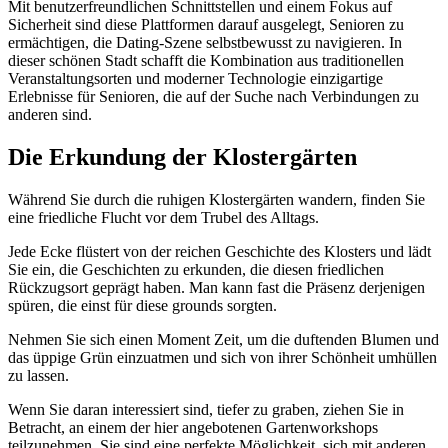
Mit benutzerfreundlichen Schnittstellen und einem Fokus auf
Sicherheit sind diese Plattformen darauf ausgelegt, Senioren zu
ermächtigen, die Dating-Szene selbstbewusst zu navigieren. In
dieser schönen Stadt schafft die Kombination aus traditionellen
Veranstaltungsorten und moderner Technologie einzigartige
Erlebnisse für Senioren, die auf der Suche nach Verbindungen zu
anderen sind.
Die Erkundung der Klostergärten
Während Sie durch die ruhigen Klostergärten wandern, finden Sie
eine friedliche Flucht vor dem Trubel des Alltags.
Jede Ecke flüstert von der reichen Geschichte des Klosters und lädt
Sie ein, die Geschichten zu erkunden, die diesen friedlichen
Rückzugsort geprägt haben. Man kann fast die Präsenz derjenigen
spüren, die einst für diese grounds sorgten.
Nehmen Sie sich einen Moment Zeit, um die duftenden Blumen und
das üppige Grün einzuatmen und sich von ihrer Schönheit umhüllen
zu lassen.
Wenn Sie daran interessiert sind, tiefer zu graben, ziehen Sie in
Betracht, an einem der hier angebotenen Gartenworkshops
teilzunehmen. Sie sind eine perfekte Möglichkeit, sich mit anderen