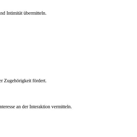
d Intimität übermitteln.
r Zugehörigkeit fördert.
resse an der Interaktion vermitteln.