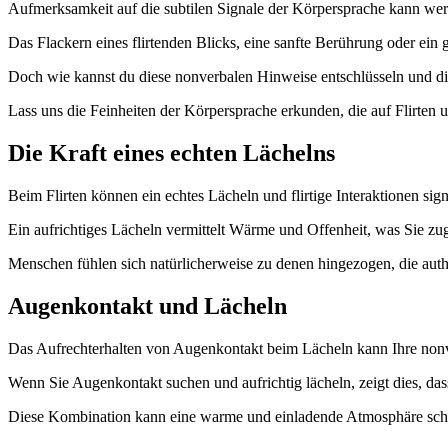
Aufmerksamkeit auf die subtilen Signale der Körpersprache kann wert
Das Flackern eines flirtenden Blicks, eine sanfte Berührung oder ein
Doch wie kannst du diese nonverbalen Hinweise entschlüsseln und d
Lass uns die Feinheiten der Körpersprache erkunden, die auf Flirten
Die Kraft eines echten Lächelns
Beim Flirten können ein echtes Lächeln und flirtige Interaktionen si
Ein aufrichtiges Lächeln vermittelt Wärme und Offenheit, was Sie zu
Menschen fühlen sich natürlicherweise zu denen hingezogen, die authe
Augenkontakt und Lächeln
Das Aufrechterhalten von Augenkontakt beim Lächeln kann Ihre nonve
Wenn Sie Augenkontakt suchen und aufrichtig lächeln, zeigt dies, da
Diese Kombination kann eine warme und einladende Atmosphäre schaff