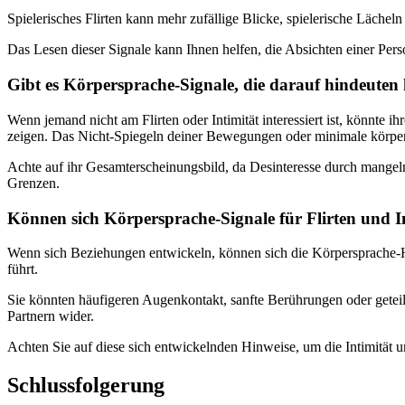
Spielerisches Flirten kann mehr zufällige Blicke, spielerische Lächel
Das Lesen dieser Signale kann Ihnen helfen, die Absichten einer Pers
Gibt es Körpersprache-Signale, die darauf hindeuten k
Wenn jemand nicht am Flirten oder Intimität interessiert ist, könnt
zeigen. Das Nicht-Spiegeln deiner Bewegungen oder minimale körper
Achte auf ihr Gesamterscheinungsbild, da Desinteresse durch mangel
Grenzen.
Können sich Körpersprache-Signale für Flirten und I
Wenn sich Beziehungen entwickeln, können sich die Körpersprache-Hin
führt.
Sie könnten häufigeren Augenkontakt, sanfte Berührungen oder getei
Partnern wider.
Achten Sie auf diese sich entwickelnden Hinweise, um die Intimität 
Schlussfolgerung