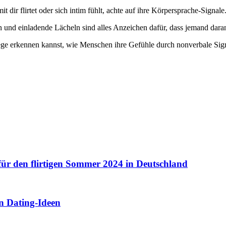
dir flirtet oder sich intim fühlt, achte auf ihre Körpersprache-Signale
 und einladende Lächeln sind alles Anzeichen dafür, dass jemand daran 
Wege erkennen kannst, wie Menschen ihre Gefühle durch nonverbale Si
für den flirtigen Sommer 2024 in Deutschland
n Dating-Ideen