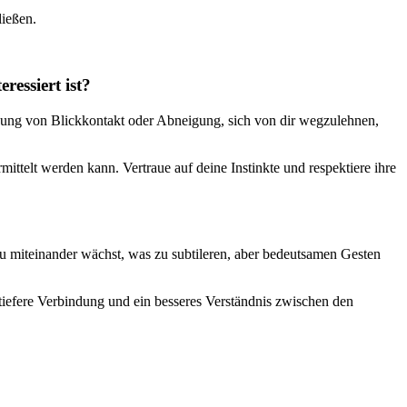
ließen.
ressiert ist?
idung von Blickkontakt oder Abneigung, sich von dir wegzulehnen,
telt werden kann. Vertraue auf deine Instinkte und respektiere ihre
au miteinander wächst, was zu subtileren, aber bedeutsamen Gesten
iefere Verbindung und ein besseres Verständnis zwischen den