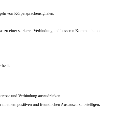
egeln von Körpersprachensignalen.
was zu einer stärkeren Verbindung und besseren Kommunikation
hellt.
nteresse und Verbindung auszudrücken.
h an einem positiven und freundlichen Austausch zu beteiligen,