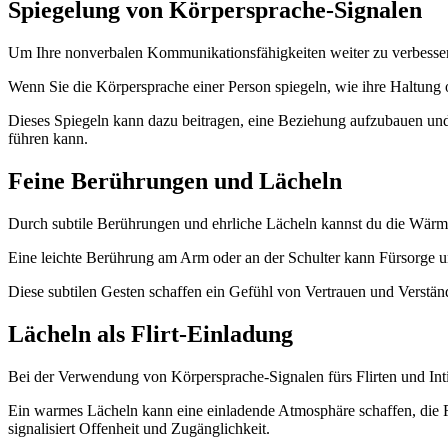
Spiegelung von Körpersprache-Signalen
Um Ihre nonverbalen Kommunikationsfähigkeiten weiter zu verbessern
Wenn Sie die Körpersprache einer Person spiegeln, wie ihre Haltung o
Dieses Spiegeln kann dazu beitragen, eine Beziehung aufzubauen un
führen kann.
Feine Berührungen und Lächeln
Durch subtile Berührungen und ehrliche Lächeln kannst du die Wärme u
Eine leichte Berührung am Arm oder an der Schulter kann Fürsorge un
Diese subtilen Gesten schaffen ein Gefühl von Vertrauen und Verstän
Lächeln als Flirt-Einladung
Bei der Verwendung von Körpersprache-Signalen fürs Flirten und Inti
Ein warmes Lächeln kann eine einladende Atmosphäre schaffen, die Rez
signalisiert Offenheit und Zugänglichkeit.