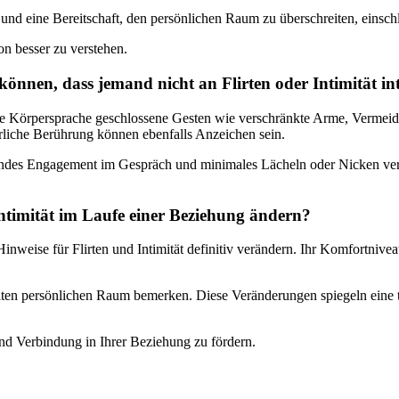
n und eine Bereitschaft, den persönlichen Raum zu überschreiten, einsch
on besser zu verstehen.
önnen, dass jemand nicht an Flirten oder Intimität inte
e ihre Körpersprache geschlossene Gesten wie verschränkte Arme, Verme
liche Berührung können ebenfalls Anzeichen sein.
ndes Engagement im Gespräch und minimales Lächeln oder Nicken vermit
ntimität im Laufe einer Beziehung ändern?
weise für Flirten und Intimität definitiv verändern. Ihr Komfortnive
lten persönlichen Raum bemerken. Diese Veränderungen spiegeln eine t
und Verbindung in Ihrer Beziehung zu fördern.