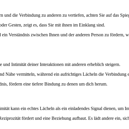
 und die Verbindung zu anderen zu vertiefen, achten Sie auf das Spi
der Gesten, zeigt es, dass Sie mit ihnen im Einklang sind.
d ein Verständnis zwischen Ihnen und der anderen Person zu fördern, 
nd Intimität deiner Interaktionen mit anderen erheblich steigern.
d Nähe vermitteln, während ein aufrichtiges Lächeln die Verbindung er
dnis, fördern eine tiefere Bindung zu denen um dich herum.
mität kann ein echtes Lächeln als ein einladendes Signal dienen, um I
iprozität fördert und eine Beziehung aufbaut. Es lädt andere ein, sic