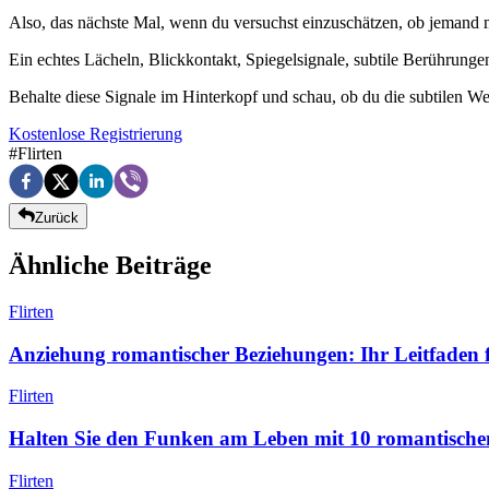
Also, das nächste Mal, wenn du versuchst einzuschätzen, ob jemand mit 
Ein echtes Lächeln, Blickkontakt, Spiegelsignale, subtile Berührungen
Behalte diese Signale im Hinterkopf und schau, ob du die subtilen 
Kostenlose Registrierung
#
Flirten
Zurück
Ähnliche Beiträge
Flirten
Anziehung romantischer Beziehungen: Ihr Leitfaden 
Flirten
Halten Sie den Funken am Leben mit 10 romantische
Flirten