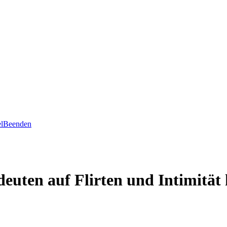
l
Beenden
euten auf Flirten und Intimität 