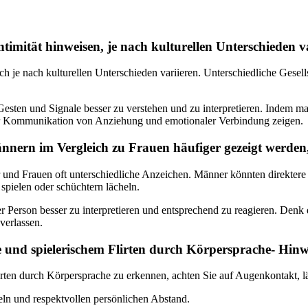
timität hinweisen, je nach kulturellen Unterschieden v
ich je nach kulturellen Unterschieden variieren. Unterschiedliche Gesel
m Gesten und Signale besser zu verstehen und zu interpretieren. Indem 
n der Kommunikation von Anziehung und emotionaler Verbindung zeigen.
nnern im Vergleich zu Frauen häufiger gezeigt werden, 
 und Frauen oft unterschiedliche Anzeichen. Männer könnten direktere
 spielen oder schüchtern lächeln.
 Person besser zu interpretieren und entsprechend zu reagieren. Denk dar
verlassen.
 und spielerischem Flirten durch Körpersprache- Hinw
rten durch Körpersprache zu erkennen, achten Sie auf Augenkontakt, l
heln und respektvollen persönlichen Abstand.