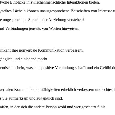
volle Einblicke in zwischenmenschliche Interaktionen bieten.
 geteiltes Lächeln können unausgesprochene Botschaften von Interesse un
ie ungesprochene Sprache der Anziehung verstehen?
 und Verbindungen jenseits von Worten hinweisen.
gnifikant Ihre nonverbale Kommunikation verbessern.
gänglich und einladend macht.
ntisch lächeln, was eine positive Verbindung schafft und ein Gefühl de
rbalen Kommunikationsfähigkeiten erheblich verbessern und echtes Inte
ss Sie aufmerksam und zugänglich sind.
en, in der sich die andere Person wohl und wertgeschätzt fühlt.