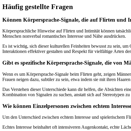
Häufig gestellte Fragen
Können Körpersprache-Signale, die auf Flirten und In
Körpersprachliche Hinweise auf Flirten und Intimität können tatsächl
Menschen nonverbal romantisches Interesse und Nähe ausdrücken.
Es ist wichtig, sich dieser kulturellen Feinheiten bewusst zu sein, u
Interaktionen effektiver gestalten und Respekt für vielfältige Arte
Gibt es spezifische Körpersprache-Signale, die von Mä
Wenn es um Körpersprache-Signale beim Flirten geht, zeigen Männer
Frauen neigen dazu, subtiler zu sein, etwa indem sie mit ihren Haaren
Das Verstehen dieser Unterschiede kann dir helfen, die Absichten einer
Kombination von Signalen zu suchen, anstatt sich auf Stereotypen zu 
Wie können Einzelpersonen zwischen echtem Interesse
Um den Unterschied zwischen echtem Interesse und spielerischem Fli
Echtes Interesse beinhaltet oft intensiveren Augenkontakt, echte Läc