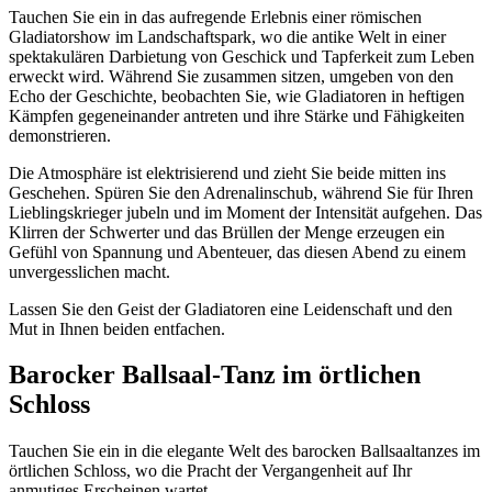
Tauchen Sie ein in das aufregende Erlebnis einer römischen
Gladiatorshow im Landschaftspark, wo die antike Welt in einer
spektakulären Darbietung von Geschick und Tapferkeit zum Leben
erweckt wird. Während Sie zusammen sitzen, umgeben von den
Echo der Geschichte, beobachten Sie, wie Gladiatoren in heftigen
Kämpfen gegeneinander antreten und ihre Stärke und Fähigkeiten
demonstrieren.
Die Atmosphäre ist elektrisierend und zieht Sie beide mitten ins
Geschehen. Spüren Sie den Adrenalinschub, während Sie für Ihren
Lieblingskrieger jubeln und im Moment der Intensität aufgehen. Das
Klirren der Schwerter und das Brüllen der Menge erzeugen ein
Gefühl von Spannung und Abenteuer, das diesen Abend zu einem
unvergesslichen macht.
Lassen Sie den Geist der Gladiatoren eine Leidenschaft und den
Mut in Ihnen beiden entfachen.
Barocker Ballsaal-Tanz im örtlichen
Schloss
Tauchen Sie ein in die elegante Welt des barocken Ballsaaltanzes im
örtlichen Schloss, wo die Pracht der Vergangenheit auf Ihr
anmutiges Erscheinen wartet.