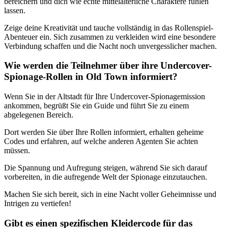
bereichern und dich wie echte mittelalterliche Charaktere fühlen
lassen.
Zeige deine Kreativität und tauche vollständig in das Rollenspiel-
Abenteuer ein. Sich zusammen zu verkleiden wird eine besondere
Verbindung schaffen und die Nacht noch unvergesslicher machen.
Wie werden die Teilnehmer über ihre Undercover-
Spionage-Rollen in Old Town informiert?
Wenn Sie in der Altstadt für Ihre Undercover-Spionagemission
ankommen, begrüßt Sie ein Guide und führt Sie zu einem
abgelegenen Bereich.
Dort werden Sie über Ihre Rollen informiert, erhalten geheime
Codes und erfahren, auf welche anderen Agenten Sie achten
müssen.
Die Spannung und Aufregung steigen, während Sie sich darauf
vorbereiten, in die aufregende Welt der Spionage einzutauchen.
Machen Sie sich bereit, sich in eine Nacht voller Geheimnisse und
Intrigen zu vertiefen!
Gibt es einen spezifischen Kleidercode für das