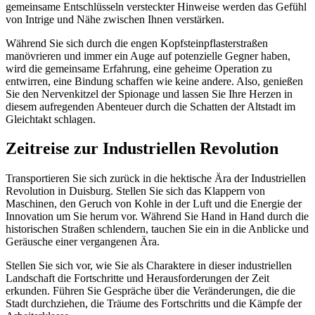
gemeinsame Entschlüsseln versteckter Hinweise werden das Gefühl
von Intrige und Nähe zwischen Ihnen verstärken.
Während Sie sich durch die engen Kopfsteinpflasterstraßen
manövrieren und immer ein Auge auf potenzielle Gegner haben,
wird die gemeinsame Erfahrung, eine geheime Operation zu
entwirren, eine Bindung schaffen wie keine andere. Also, genießen
Sie den Nervenkitzel der Spionage und lassen Sie Ihre Herzen in
diesem aufregenden Abenteuer durch die Schatten der Altstadt im
Gleichtakt schlagen.
Zeitreise zur Industriellen Revolution
Transportieren Sie sich zurück in die hektische Ära der Industriellen
Revolution in Duisburg. Stellen Sie sich das Klappern von
Maschinen, den Geruch von Kohle in der Luft und die Energie der
Innovation um Sie herum vor. Während Sie Hand in Hand durch die
historischen Straßen schlendern, tauchen Sie ein in die Anblicke und
Geräusche einer vergangenen Ära.
Stellen Sie sich vor, wie Sie als Charaktere in dieser industriellen
Landschaft die Fortschritte und Herausforderungen der Zeit
erkunden. Führen Sie Gespräche über die Veränderungen, die die
Stadt durchziehen, die Träume des Fortschritts und die Kämpfe der