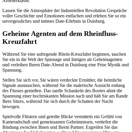
Arbeiterklasse.
Lassen Sie die Atmosphäre der Industriellen Revolution Gespräche
voller Geschichte und Emotionen entfachen und erleben Sie so ein
unvergessliches und intimes Date-Erlebnis in Duisburg.
Geheime Agenten auf dem Rheinfluss-
Kreuzfahrt
Während Sie eine aufregende Rhein-Kreuzfahrt beginnen, tauchen
Sie ein in die Welt der Spionage und Intrigen als Geheimagenten
und verleihen Ihrem Date-Abend in Duisburg eine Prise Mystik und
Spannung.
Stellen Sie sich vor, Sie wären verdeckte Ermittler, die heimliche
Signale austauschen, während Sie die malerische Aussicht entlang
des Flusses genießen. Das sanfte Schaukeln des Bootes ahmt die
Spannung einer hochriskanten Mission nach und hält Sie am Rande
Ihres Sitzes, während Sie sich durch die Schatten der Nacht
bewegen.
Spielvolle Flüstern und geteilte Blicke vermitteln ein Gefühl von
Kameradschaft und gemeinsamen Geheimnissen, vertiefen die
Bindung zwischen Ihnen und Ihrem Partner. Ergreifen Sie das