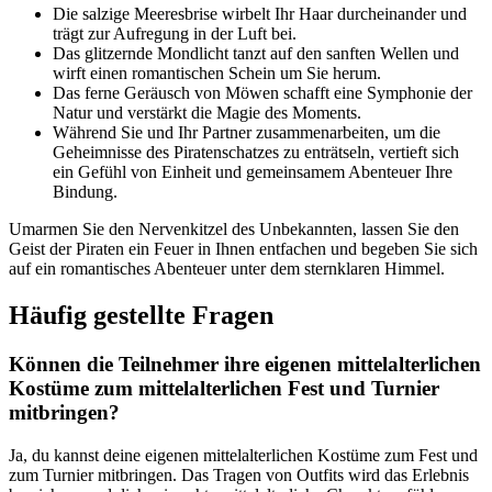
Die salzige Meeresbrise wirbelt Ihr Haar durcheinander und
trägt zur Aufregung in der Luft bei.
Das glitzernde Mondlicht tanzt auf den sanften Wellen und
wirft einen romantischen Schein um Sie herum.
Das ferne Geräusch von Möwen schafft eine Symphonie der
Natur und verstärkt die Magie des Moments.
Während Sie und Ihr Partner zusammenarbeiten, um die
Geheimnisse des Piratenschatzes zu enträtseln, vertieft sich
ein Gefühl von Einheit und gemeinsamem Abenteuer Ihre
Bindung.
Umarmen Sie den Nervenkitzel des Unbekannten, lassen Sie den
Geist der Piraten ein Feuer in Ihnen entfachen und begeben Sie sich
auf ein romantisches Abenteuer unter dem sternklaren Himmel.
Häufig gestellte Fragen
Können die Teilnehmer ihre eigenen mittelalterlichen
Kostüme zum mittelalterlichen Fest und Turnier
mitbringen?
Ja, du kannst deine eigenen mittelalterlichen Kostüme zum Fest und
zum Turnier mitbringen. Das Tragen von Outfits wird das Erlebnis