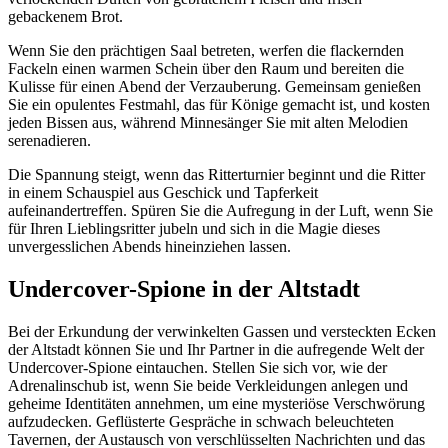
gebackenem Brot.
Wenn Sie den prächtigen Saal betreten, werfen die flackernden
Fackeln einen warmen Schein über den Raum und bereiten die
Kulisse für einen Abend der Verzauberung. Gemeinsam genießen
Sie ein opulentes Festmahl, das für Könige gemacht ist, und kosten
jeden Bissen aus, während Minnesänger Sie mit alten Melodien
serenadieren.
Die Spannung steigt, wenn das Ritterturnier beginnt und die Ritter
in einem Schauspiel aus Geschick und Tapferkeit
aufeinandertreffen. Spüren Sie die Aufregung in der Luft, wenn Sie
für Ihren Lieblingsritter jubeln und sich in die Magie dieses
unvergesslichen Abends hineinziehen lassen.
Undercover-Spione in der Altstadt
Bei der Erkundung der verwinkelten Gassen und versteckten Ecken
der Altstadt können Sie und Ihr Partner in die aufregende Welt der
Undercover-Spione eintauchen. Stellen Sie sich vor, wie der
Adrenalinschub ist, wenn Sie beide Verkleidungen anlegen und
geheime Identitäten annehmen, um eine mysteriöse Verschwörung
aufzudecken. Geflüsterte Gespräche in schwach beleuchteten
Tavernen, der Austausch von verschlüsselten Nachrichten und das