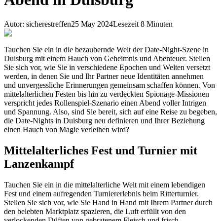
Autor
:
sicherestreffen
25 May 2024
Lesezeit
8
Minuten
Tauchen Sie ein in die bezaubernde Welt der Date-Night-Szene in
Duisburg mit einem Hauch von Geheimnis und Abenteuer. Stellen
Sie sich vor, wie Sie in verschiedene Epochen und Welten versetzt
werden, in denen Sie und Ihr Partner neue Identitäten annehmen
und unvergessliche Erinnerungen gemeinsam schaffen können. Von
mittelalterlichen Festen bis hin zu verdeckten Spionage-Missionen
verspricht jedes Rollenspiel-Szenario einen Abend voller Intrigen
und Spannung. Also, sind Sie bereit, sich auf eine Reise zu begeben,
die Date-Nights in Duisburg neu definieren und Ihrer Beziehung
einen Hauch von Magie verleihen wird?
Mittelalterliches Fest und Turnier mit
Lanzenkampf
Tauchen Sie ein in die mittelalterliche Welt mit einem lebendigen
Fest und einem aufregenden Turniererlebnis beim Ritterturnier.
Stellen Sie sich vor, wie Sie Hand in Hand mit Ihrem Partner durch
den belebten Marktplatz spazieren, die Luft erfüllt von den
verlockenden Düften von gebratenem Fleisch und frisch