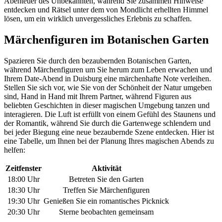
Abenteuer des Unbekannten, während Sie zusammen Hinweise
entdecken und Rätsel unter dem von Mondlicht erhellten Himmel
lösen, um ein wirklich unvergessliches Erlebnis zu schaffen.
Märchenfiguren im Botanischen Garten
Spazieren Sie durch den bezaubernden Botanischen Garten,
während Märchenfiguren um Sie herum zum Leben erwachen und
Ihrem Date-Abend in Duisburg eine märchenhafte Note verleihen.
Stellen Sie sich vor, wie Sie von der Schönheit der Natur umgeben
sind, Hand in Hand mit Ihrem Partner, während Figuren aus
beliebten Geschichten in dieser magischen Umgebung tanzen und
interagieren. Die Luft ist erfüllt von einem Gefühl des Staunens und
der Romantik, während Sie durch die Gartenwege schlendern und
bei jeder Biegung eine neue bezaubernde Szene entdecken. Hier ist
eine Tabelle, um Ihnen bei der Planung Ihres magischen Abends zu
helfen:
Zeitfenster
Aktivität
18:00 Uhr
Betreten Sie den Garten
18:30 Uhr
Treffen Sie Märchenfiguren
19:30 Uhr
Genießen Sie ein romantisches Picknick
20:30 Uhr
Sterne beobachten gemeinsam