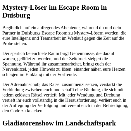
Mystery-Löser im Escape Room in
Duisburg
Begib dich auf ein aufregendes Abenteuer, während du und dein
Partner in Duisburgs Escape Room zu Mystery-Lösern werden, die
eure Intelligenz und Teamarbeit im Wettlauf gegen die Zeit auf die
Probe stellen.
Der spärlich beleuchtete Raum birgt Geheimnisse, die darauf
warten, gelüftet zu werden, und der Zeitdruck steigert die
Spannung. Während ihr zusammenarbeitet, bringt euch der
Nervenkitzel, jeden Hinweis zu lösen, einander näher, eure Herzen
schlagen im Einklang mit der Vorfreude.
Der Adrenalinschub, das Rätsel zusammenzusetzen, verstärkt die
Verbindung zwischen euch und schafft eine Bindung, die sich mit
jedem gelösten Rätsel vertieft. Mit jeder Wendung und Drehung
vertieft ihr euch vollständig in die Herausforderung, verliert euch in
der Aufregung der Verfolgung und vereint euch in der Befriedigung,
den Code zu knacken.
Gladiatorenshow im Landschaftspark