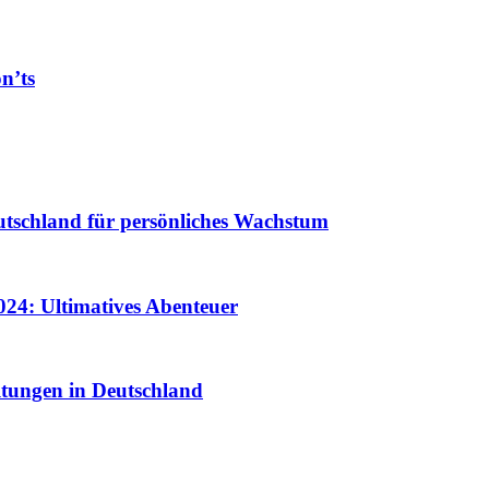
n’ts
utschland für persönliches Wachstum
024: Ultimatives Abenteuer
ltungen in Deutschland