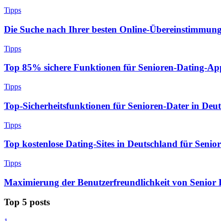
Tipps
Die Suche nach Ihrer besten Online-Übereinstimmung 
Tipps
Top 85% sichere Funktionen für Senioren-Dating-Ap
Tipps
Top-Sicherheitsfunktionen für Senioren-Dater in Deu
Tipps
Top kostenlose Dating-Sites in Deutschland für Senio
Tipps
Maximierung der Benutzerfreundlichkeit von Senior D
Top 5 posts