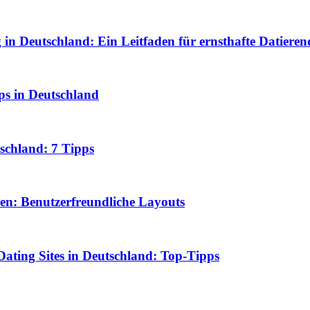
in Deutschland: Ein Leitfaden für ernsthafte Datieren
ps in Deutschland
tschland: 7 Tipps
ren: Benutzerfreundliche Layouts
ating Sites in Deutschland: Top-Tipps