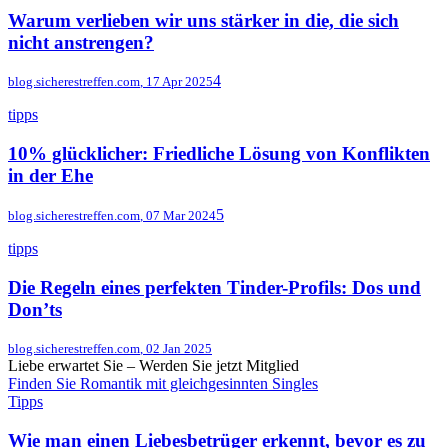
Warum verlieben wir uns stärker in die, die sich
nicht anstrengen?
4
blog.sicherestreffen.com
,
17 Apr 2025
tipps
10% glücklicher: Friedliche Lösung von Konflikten
in der Ehe
5
blog.sicherestreffen.com
,
07 Mar 2024
tipps
Die Regeln eines perfekten Tinder-Profils: Dos und
Don’ts
blog.sicherestreffen.com
,
02 Jan 2025
Liebe erwartet Sie – Werden Sie jetzt Mitglied
Finden Sie Romantik mit gleichgesinnten Singles
Tipps
Wie man einen Liebesbetrüger erkennt, bevor es zu