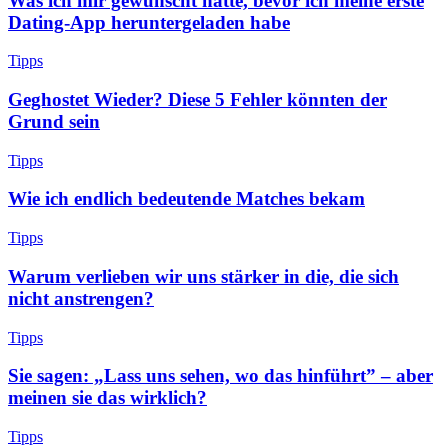
Was ich mir gewünscht hätte, bevor ich meine erste
Dating-App heruntergeladen habe
Tipps
Geghostet Wieder? Diese 5 Fehler könnten der
Grund sein
Tipps
Wie ich endlich bedeutende Matches bekam
Tipps
Warum verlieben wir uns stärker in die, die sich
nicht anstrengen?
Tipps
Sie sagen: „Lass uns sehen, wo das hinführt” – aber
meinen sie das wirklich?
Tipps