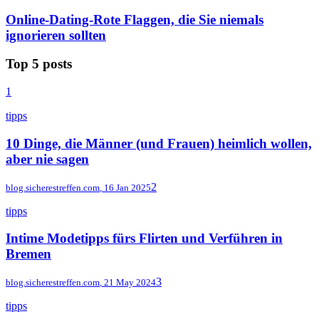
Online-Dating-Rote Flaggen, die Sie niemals
ignorieren sollten
Top 5 posts
1
tipps
10 Dinge, die Männer (und Frauen) heimlich wollen,
aber nie sagen
2
blog.sicherestreffen.com
,
16 Jan 2025
tipps
Intime Modetipps fürs Flirten und Verführen in
Bremen
3
blog.sicherestreffen.com
,
21 May 2024
tipps