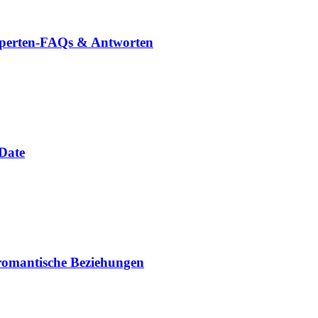
Experten-FAQs & Antworten
 Date
 romantische Beziehungen