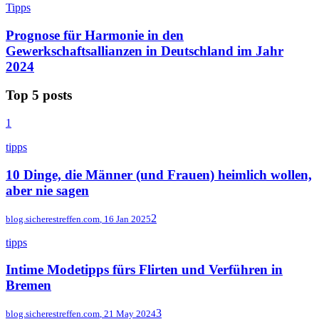
Tipps
Prognose für Harmonie in den
Gewerkschaftsallianzen in Deutschland im Jahr
2024
Top 5 posts
1
tipps
10 Dinge, die Männer (und Frauen) heimlich wollen,
aber nie sagen
2
blog.sicherestreffen.com
,
16 Jan 2025
tipps
Intime Modetipps fürs Flirten und Verführen in
Bremen
3
blog.sicherestreffen.com
,
21 May 2024