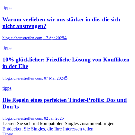
tipps
Warum verlieben wir uns stärker in die, die sich
nicht anstrengen?
4
blog.sicherestreffen.com
,
17 Apr 2025
tipps
10% glücklicher: Friedliche Lösung von Konflikten
in der Ehe
5
blog.sicherestreffen.com
,
07 Mar 2024
tipps
Die Regeln eines perfekten Tinder-Profils: Dos und
Don’ts
blog.sicherestreffen.com
,
02 Jan 2025
Lassen Sie sich mit kompatiblen Singles zusammenbringen
Entdecken Sie Singles, die Ihre Interessen teilen
Tipps