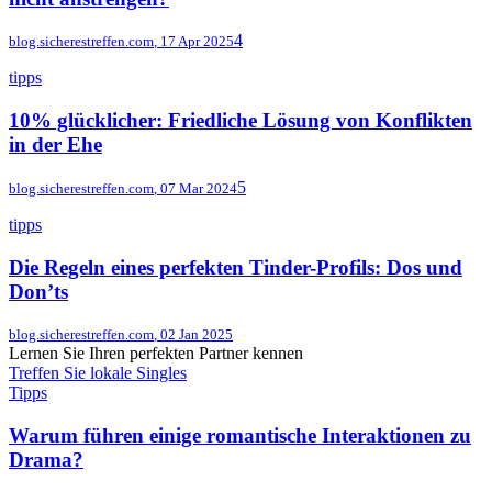
4
blog.sicherestreffen.com
,
17 Apr 2025
tipps
10% glücklicher: Friedliche Lösung von Konflikten
in der Ehe
5
blog.sicherestreffen.com
,
07 Mar 2024
tipps
Die Regeln eines perfekten Tinder-Profils: Dos und
Don’ts
blog.sicherestreffen.com
,
02 Jan 2025
Lernen Sie Ihren perfekten Partner kennen
Treffen Sie lokale Singles
Tipps
Warum führen einige romantische Interaktionen zu
Drama?