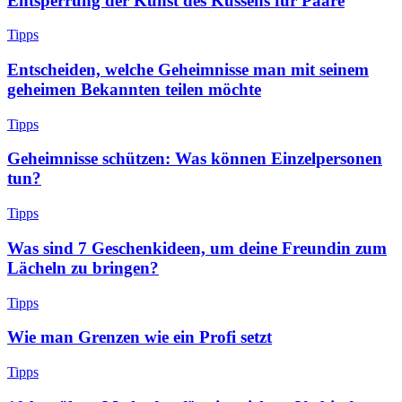
Entsperrung der Kunst des Küssens für Paare
Tipps
Entscheiden, welche Geheimnisse man mit seinem
geheimen Bekannten teilen möchte
Tipps
Geheimnisse schützen: Was können Einzelpersonen
tun?
Tipps
Was sind 7 Geschenkideen, um deine Freundin zum
Lächeln zu bringen?
Tipps
Wie man Grenzen wie ein Profi setzt
Tipps